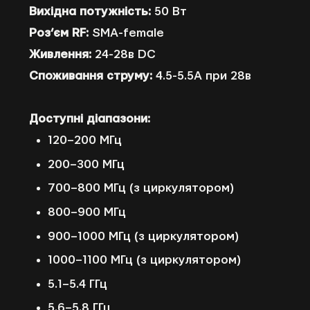
Вихідна потужність:
50 Вт
Роз’єм RF:
SMA-female
Живлення:
24-28в DC
Споживання струму:
4.5-5.5А при 28в
Доступні діапазони:
120–200 МГц
200–300 МГц
700–800 МГц (з циркулятором)
800–900 МГц
900–1000 МГц (з циркулятором)
1000–1100 МГц (з циркулятором)
5.1–5.4 ГГц
5.6–5.8 ГГц