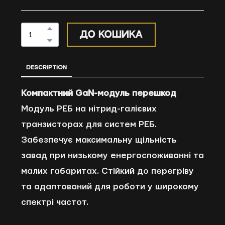
до кошика
DESCRIPTION
Компактний GaN-модуль перешкод
Модуль РЕБ на нітрид-галієвих
транзисторах для систем РЕБ.
Забезпечує максимальну щільність
завад при низькому енергоспоживанні та
малих габаритах. Стійкий до перегріву
та адаптований для роботи у широкому
спектрі частот.