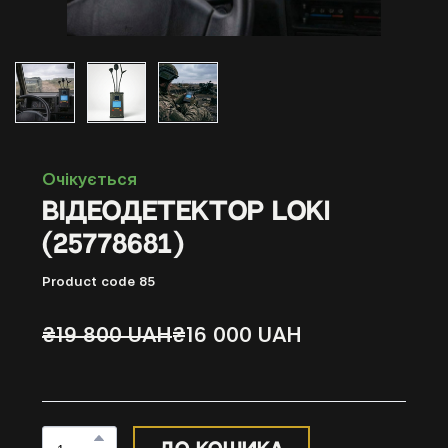
Очікується
Відеодетектор LOKI
(25778681)
Product code 85
₴19 800 UAH
₴16 000 UAH