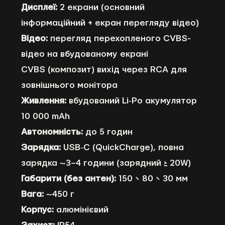
Дисплеї:
2 екрани (основний
інформаційний + екран перегляду відео)
Відео:
перегляд перехопленого CVBS-
відео на вбудованому екрані
CVBS (композит) вихід через RCA для
зовнішнього монітора
Живлення:
вбудований Li‑Po акумулятор
10 000 mAh
Автономність:
до 5 годин
Зарядка:
USB‑C (QuickCharge), повна
зарядка ~3–4 години (зарядний ≥ 20W)
Габарити (без антен):
150 × 80 × 30 мм
Вага:
~450 г
Корпус:
алюмінієвий