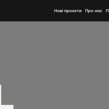
Нові проєкти
Про нас
П
L