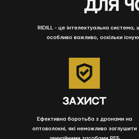
Для ч
RIDILL - це інтелектуальна система,
особливо важливо, оскільки існую
ЗАХИСТ
Ефективна боротьба з дронами на
оптоволокні, які неможливо заглушити
звичайними засобами РЕБ