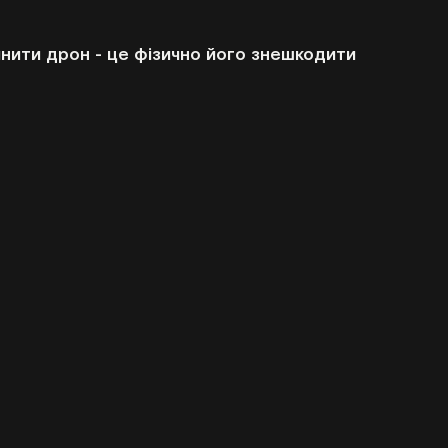
нити дрон - це фізично його знешкодити