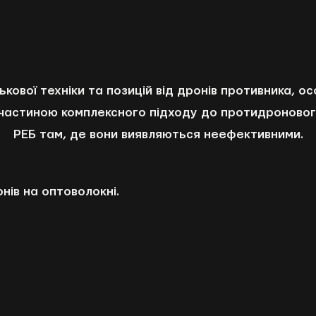
ової техніки та позицій від дронів противника, ос
є частиною комплексного підходу до протидроновог
РЕБ там, де вони виявляються неефективними.
нів на оптоволокні.