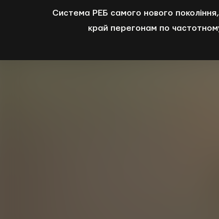
Система РЕБ самого нового покоління,
край перегонам по частотном