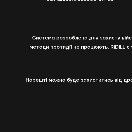
Система розроблена для захисту військ
методи протидії не працюють. RIDILL 
Нарешті можна буде захиститись від дро