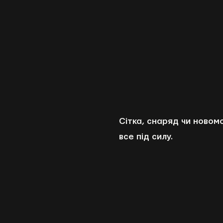
Сітка, снаряд чи новом
все під силу.