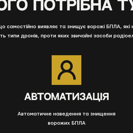
ого потрІбна т
 що самостійно виявляє та знищує ворожі БПЛА, які 
ть типи дронів, проти яких звичайні засоби радіо
АВТОМАТИЗАЦІЯ
Автоматичне наведення та знищення
ворожих БПЛА