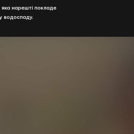
 яка нарешті покладе
у водоспаду.