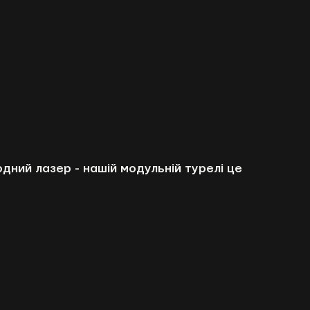
одний лазер - нашій модульній турелі це