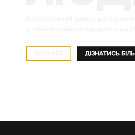
Безперебійний захист від ворожи
з повним сервісом підтримки від 
ХОЧУ РЕБ
ДІЗНАТИСЬ БІЛ