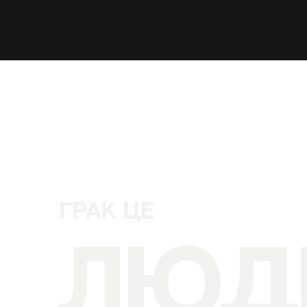
ГРАК ЦЕ
ЛЮД